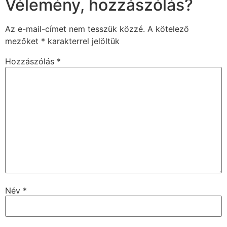
Vélemény, hozzászólás?
Az e-mail-címet nem tesszük közzé.
A kötelező
mezőket
*
karakterrel jelöltük
Hozzászólás
*
Név
*